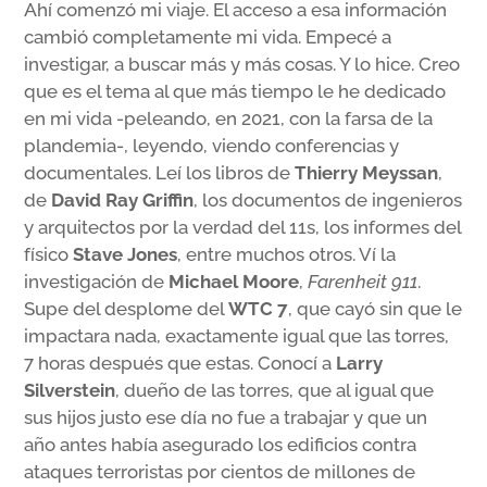
Ahí comenzó mi viaje. El acceso a esa información
cambió completamente mi vida. Empecé a
investigar, a buscar más y más cosas. Y lo hice. Creo
que es el tema al que más tiempo le he dedicado
en mi vida -peleando, en 2021, con la farsa de la
plandemia-, leyendo, viendo conferencias y
documentales. Leí los libros de
Thierry Meyssan
,
de
David Ray Griffin
, los documentos de ingenieros
y arquitectos por la verdad del 11s, los informes del
físico
Stave Jones
, entre muchos otros. Ví la
investigación de
Michael Moore
,
Farenheit 911
.
Supe del desplome del
WTC 7
, que cayó sin que le
impactara nada, exactamente igual que las torres,
7 horas después que estas. Conocí a
Larry
Silverstein
, dueño de las torres, que al igual que
sus hijos justo ese día no fue a trabajar y que un
año antes había asegurado los edificios contra
ataques terroristas por cientos de millones de