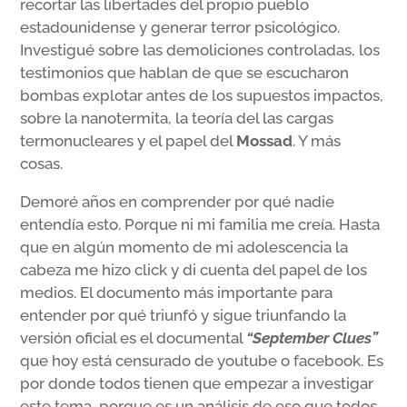
recortar las libertades del propio pueblo
estadounidense y generar terror psicológico.
Investigué sobre las demoliciones controladas, los
testimonios que hablan de que se escucharon
bombas explotar antes de los supuestos impactos,
sobre la nanotermita, la teoría del las cargas
termonucleares y el papel del
Mossad
. Y más
cosas.
Demoré años en comprender por qué nadie
entendía esto. Porque ni mi familia me creía. Hasta
que en algún momento de mi adolescencia la
cabeza me hizo click y di cuenta del papel de los
medios. El documento más importante para
entender por qué triunfó y sigue triunfando la
versión oficial es el documental
“September Clues”
que hoy está censurado de youtube o facebook. Es
por donde todos tienen que empezar a investigar
este tema, porque es un análisis de eso que todos