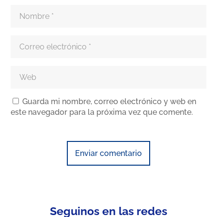
Guarda mi nombre, correo electrónico y web en
este navegador para la próxima vez que comente.
Enviar comentario
Seguinos en las redes