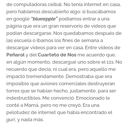
de computadoras ceibal. No tenía internet en casa,
pero habíamos descubierto algo: si buscábamos
en google
“blueapple”
podíamos entrar a una
página que era un gran reservorio de videos que
podían descargarse. Nos quedabamos después de
las escuela o íbamos los fines de semana a
descargar videos para ver en casa. Entre videos de
Peñarol
y del
Cuarteto de Nos
me acuerdo que,
en algún momento, descargué uno sobre el 11s. No
recuerdo que decía, ni cual era, pero aquello me
impactó tremendamente. Demostraba que era
imposible que aviones comerciales destruyeran
torres que se habían hecho, justamente, para ser
indestructibles. Me convenció. Emocionado le
conté a Mamá, pero no me creyó. Era una
pelotudez de internet que había encontrado el
gurí
, y nada más.