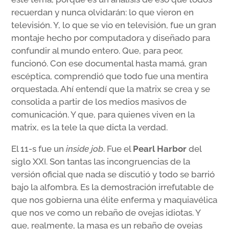
recuerdan y nunca olvidarán: lo que vieron en
televisión. Y, lo que se vio en televisión, fue un gran
montaje hecho por computadora y diseñado para
confundir al mundo entero. Que, para peor,
funcionó. Con ese documental hasta mamá, gran
escéptica, comprendió que todo fue una mentira
orquestada. Ahí entendí que la matrix se crea y se
consolida a partir de los medios masivos de
comunicación. Y que, para quienes viven en la
matrix, es la tele la que dicta la verdad.
El 11-s fue un
inside job
. Fue el
Pearl Harbor
del
siglo XXI. Son tantas las incongruencias de la
versión oficial que nada se discutió y todo se barrió
bajo la alfombra. Es la demostración irrefutable de
que nos gobierna una élite enferma y maquiavélica
que nos ve como un rebaño de ovejas idiotas. Y
que, realmente, la masa es un rebaño de ovejas